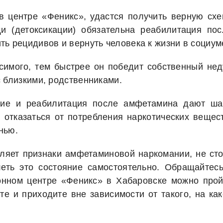
 центре «Феникс», удастся получить верную схе
и (детоксикации) обязательна реабилитация пос
ь рецидивов и вернуть человека к жизни в социум
симого, тем быстрее он победит собственный нед
 близкими, родственниками.
ние и реабилитация после амфетамина дают ша
тказаться от потребления наркотических вещест
нью.
ляет признаки амфетаминовой наркомании, не сто
еть это состояние самостоятельно. Обращайтесь
нном центре «Феникс» в Хабаровске можно прой
е и приходите вне зависимости от такого, на ка