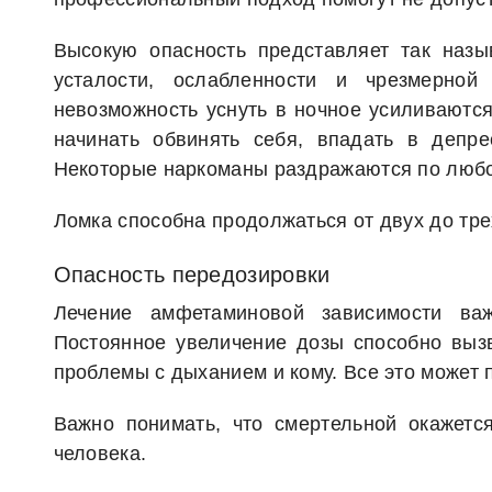
Высокую опасность представляет так наз
усталости, ослабленности и чрезмерно
невозможность уснуть в ночное усиливаютс
начинать обвинять себя, впадать в депре
Некоторые наркоманы раздражаются по любо
Ломка способна продолжаться от двух до тре
Опасность передозировки
Лечение амфетаминовой зависимости ва
Постоянное увеличение дозы способно вызв
проблемы с дыханием и кому. Все это может 
Важно понимать, что смертельной окажетс
человека.