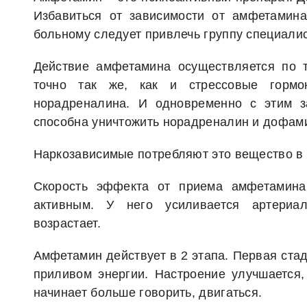
Избавиться от зависимости от амфетамин
больному следует привлечь группу специалис
Действие амфетамина осуществляется по т
точно так же, как и стрессовые гормо
норадреналина. И одновременно с этим з
способна уничтожить норадреналин и дофам
Наркозависимые потребляют это вещество в
Скорость эффекта от приема амфетамина 
активным. У него усиливается артериа
возрастает.
Амфетамин действует в 2 этапа. Первая ста
приливом энергии. Настроение улучшается, 
начинает больше говорить, двигаться.