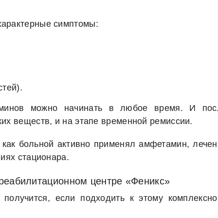
характерные симптомы:
тей).
аминов можно начинать в любое время. И пос
их веществ, и на этапе временной ремиссии.
 как больной активно применял амфетамин, лечен
виях стационара.
 реабилитационном центре «Феникс»
 получится, если подходить к этому комплексно