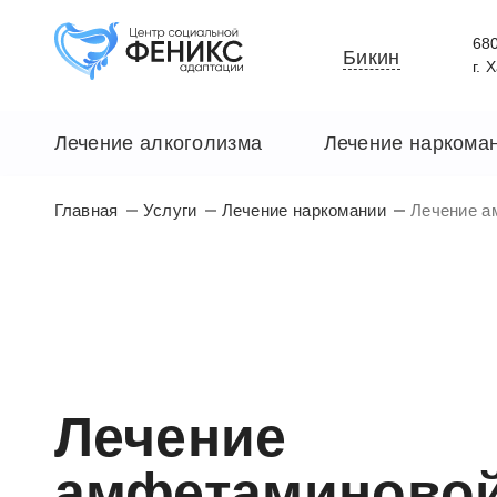
680
Бикин
г. 
Лечение алкоголизма
Лечение наркома
Главная
Услуги
Лечение наркомании
Лечение а
Лечение
амфетаминово