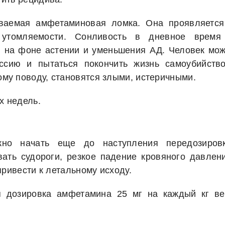
ываемая амфетаминовая ломка. Она проявляется
й утомляемости. Сонливость в дневное время
я на фоне астении и уменьшения АД. Человек мож
ссию и пытаться покончить жизнь самоубийство
му поводу, становятся злыми, истеричными.
х недель.
жно начать еще до наступления передозировк
ать судороги, резкое падение кровяного давлени
привести к летальному исходу.
я дозировка амфетамина 25 мг на каждый кг ве