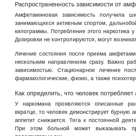
Распространенность зависимости от ам
Амфетаминовая зависимость получила ши
занимающихся активным спортом, дальнобойщ
килограммы. Потребление этого наркотика у
Дозировки не контролируются, могут возни
Лечение состояния после приема амфетамин
нескольким направлениям сразу. Важно ра
зависимостью. Стационарное лечение пос
фармакологические, физио, а также психотер
Как определить, что человек потребляе
У наркомана проявляются описанные ра
вкратце, то человек демонстрирует бурную а
аппетит снижается. Тяга к постоянной деят
При этом больной может выказывать пр