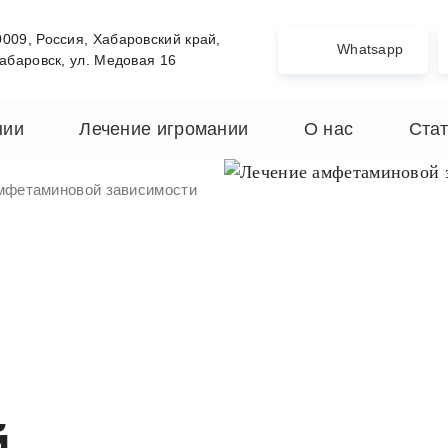
009, Россия, Хабаровский край,
Whatsapp
Хабаровск, ул. Медовая 16
нии
Лечение игромании
О нас
Ста
мфетаминовой зависимости
й