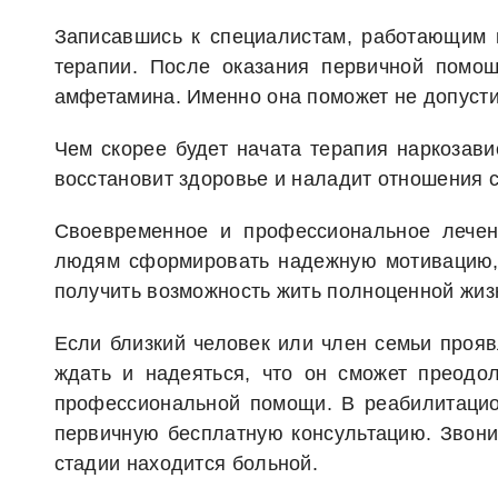
Записавшись к специалистам, работающим в
терапии. После оказания первичной помощ
амфетамина. Именно она поможет не допустит
Чем скорее будет начата терапия наркозави
восстановит здоровье и наладит отношения с
Своевременное и профессиональное лече
людям сформировать надежную мотивацию, о
получить возможность жить полноценной жиз
Если близкий человек или член семьи прояв
ждать и надеяться, что он сможет преодол
профессиональной помощи. В реабилитацио
первичную бесплатную консультацию. Звонит
стадии находится больной.