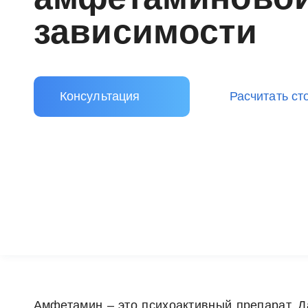
зависимости
Консультация
Расчитать ст
Амфетамин – это психоактивный препарат. Д