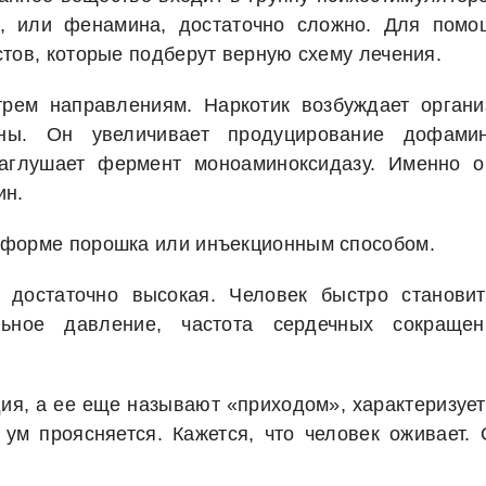
а, или фенамина, достаточно сложно. Для помо
тов, которые подберут верную схему лечения.
рем направлениям. Наркотик возбуждает органи
ны. Он увеличивает продуцирование дофамин
аглушает фермент моноаминоксидазу. Именно о
ин.
 форме порошка или инъекционным способом.
достаточно высокая. Человек быстро становит
льное давление, частота сердечных сокращен
дия, а ее еще называют «приходом», характеризуе
ум проясняется. Кажется, что человек оживает. 