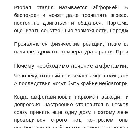
Вторая стадия называется эйфорией. Б
беспокоен и может даже проявлять агресс
постоянно двигаться и общаться. Нарком
оценивать собственные возможности, нередк
Проявляются физические реакции, такие ка
начинает дрожать, температура – расти. Прои
Почему необходимо лечение амфетамин
Человеку, который принимает амфетамин, ле
А последствия могут быть крайне неблагопр
Когда амфетаминовый наркоман выходит и
депрессия, настроение становится в неско
сразу принять еще одну дозу. Поэтому ле
проводиться строго под контролем оп
профессиональный подход помогут не допуст